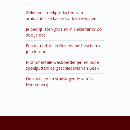
Gelderse streekproducten: van
ambachtelijke kazen tot lokale wijnen
Je bedrijf laten groeien in Gelderland? Zo
doe je dat
Een natuurhike in Gelderland: bescherm
je telefoon
Monumentale wasboerderijen en oude
spoelputten: de geschiedenis van Beek
De kastelen en stadslegende van ‘s-
Heerenberg