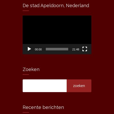
De stad Apeldoorn, Nederland
Videospeler
00:00
21:48
Zoeken
Recente berichten