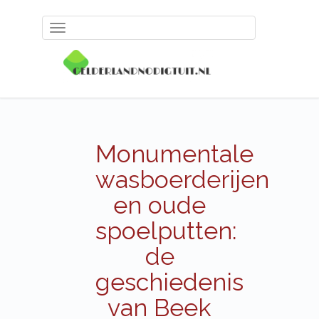
Toggle
navigation
Monumentale
wasboerderijen
en oude
spoelputten:
de
geschiedenis
van Beek