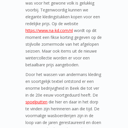
was voor het gewone volk is gelukkig
voorbij. Tegenwoordig kunnen we
elegante kledingstukken kopen voor een
redelijke prijs. Op de website
https://www.na-kd.com/nl
wordt op dit
moment een fikse korting gegeven op de
stijlvolle zomermode van het afgelopen
seizoen. Maar ook items uit de nieuwe
wintercollectie worden er voor een
betaalbare prijs aangeboden.
Door het wassen van andermans kleding
en soortgelijk textiel ontstond er een
enorme bedrijvigheid in Beek die tot ver
in de 20e eeuw voortgeduurd heeft. De
spoelputten
die hier en daar in het dorp
te vinden zijn herinneren aan die tijd. De
voormalige wasboerderijen zijn in de
loop van de jaren gerestaureerd en doen